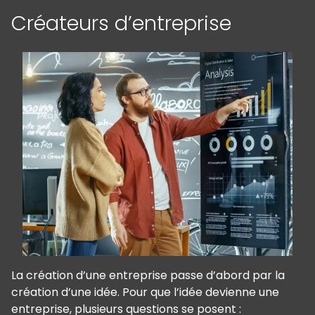
Créateurs d’entreprise
La création d’une entreprise passe d’abord par la
création d’une idée. Pour que l’idée devienne une
entreprise, plusieurs questions se posent :